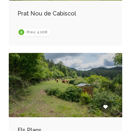
Prat Nou de Cabiscol
Preu: 4,00€
Els Plans