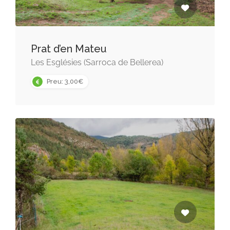
Prat d’en Mateu
Les Esglésies (Sarroca de Bellerea)
Preu: 3,00€