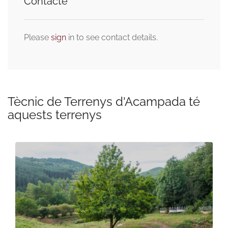
Contacte
Please
sign
in to see contact details.
Tècnic de Terrenys d'Acampada té
aquests terrenys