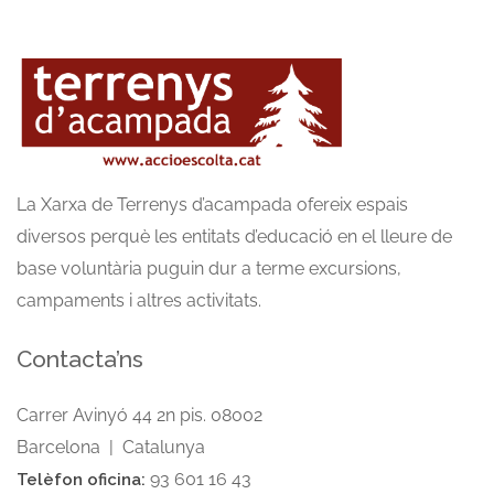
La Xarxa de Terrenys d’acampada ofereix espais
diversos perquè les entitats d’educació en el lleure de
base voluntària puguin dur a terme excursions,
campaments i altres activitats.
Contacta’ns
Carrer Avinyó 44 2n pis. 08002
Barcelona | Catalunya
93 601 16 43
Telèfon oficina: