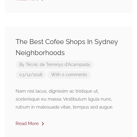
The Best Cofee Shops In Sydney
Neighborhoods
By
Tècnic de Terrenys d'Acampada
03/12/2018
With 0 comments
Nam nisl lacus, dignissim ac tristique ut,
scelerisque eu massa. Vestibulum ligula nunc,
rutrum in malesuada vitae, tempus sed augue.
Read More