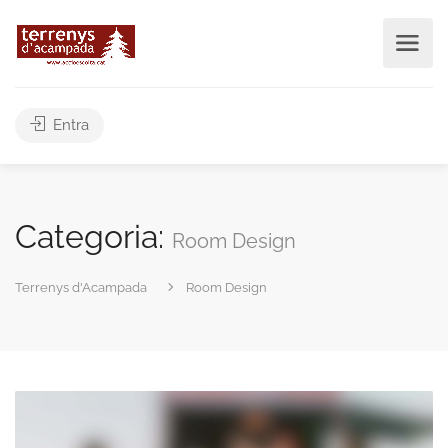
Entra
Categoria:
Room Design
Terrenys d'Acampada
Room Design