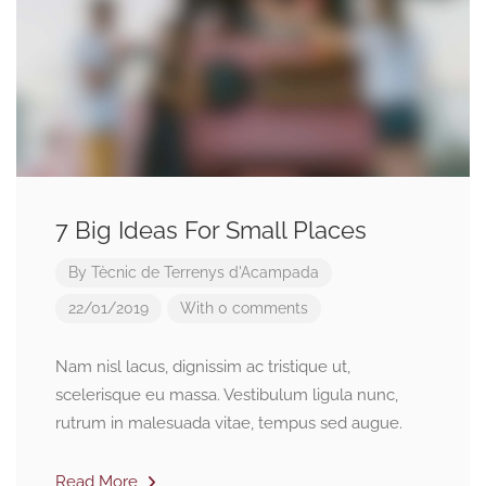
7 Big Ideas For Small Places
By
Tècnic de Terrenys d'Acampada
22/01/2019
With 0 comments
Nam nisl lacus, dignissim ac tristique ut,
scelerisque eu massa. Vestibulum ligula nunc,
rutrum in malesuada vitae, tempus sed augue.
Read More