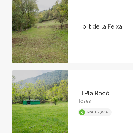
Hort de la Feixa
El Pla Rodó
Toses
Preu: 4,00€