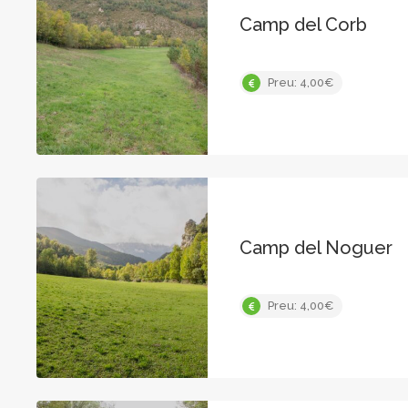
Camp del Corb
Preu: 4,00€
Camp del Noguer
Preu: 4,00€