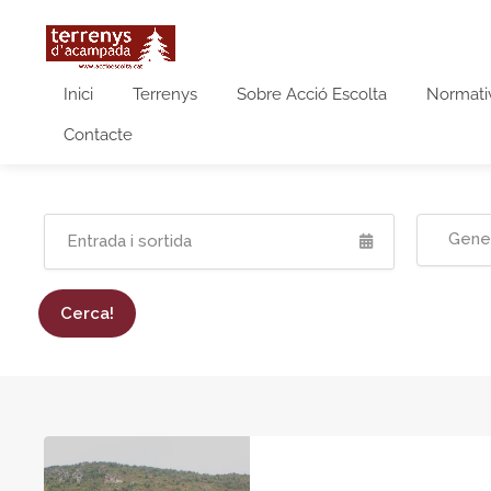
Inici
Terrenys
Sobre Acció Escolta
Normati
Contacte
Gener
Cerca!