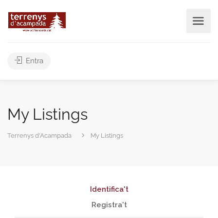
Entra
My Listings
Terrenys d'Acampada
My Listings
Identifica't
Registra't