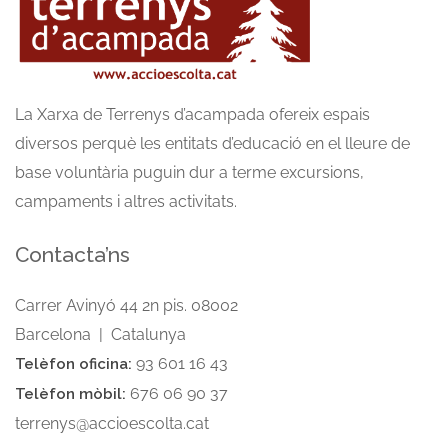
La Xarxa de Terrenys d’acampada ofereix espais
diversos perquè les entitats d’educació en el lleure de
base voluntària puguin dur a terme excursions,
campaments i altres activitats.
Contacta’ns
Carrer Avinyó 44 2n pis. 08002
Barcelona | Catalunya
93 601 16 43
Telèfon oficina:
676 06 90 37
Telèfon mòbil:
terrenys@accioescolta.cat