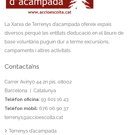
La Xarxa de Terrenys d’acampada ofereix espais
diversos perquè les entitats d’educació en el lleure de
base voluntària puguin dur a terme excursions,
campaments i altres activitats.
Contacta’ns
Carrer Avinyó 44 2n pis. 08002
Barcelona | Catalunya
93 601 16 43
Telèfon oficina:
676 06 90 37
Telèfon mòbil:
terrenys@accioescolta.cat
Terrenys d’acampada