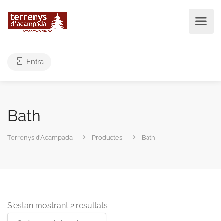
Entra
Bath
Terrenys d'Acampada
Productes
Bath
S'estan mostrant 2 resultats