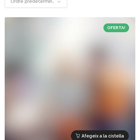
Ordre predeterminat
OFERTA!
Afegeix a la cistella