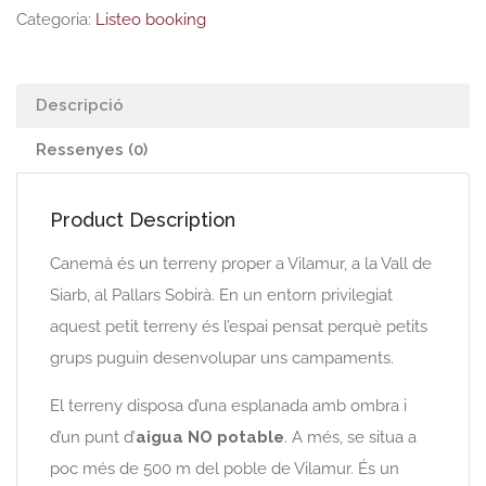
Categoria:
Listeo booking
Descripció
Ressenyes (0)
Product Description
Canemà és un terreny proper a Vilamur, a la Vall de
Siarb, al Pallars Sobirà. En un entorn privilegiat
aquest petit terreny és l’espai pensat perquè petits
grups puguin desenvolupar uns campaments.
El terreny disposa d’una esplanada amb ombra i
d’un punt d’
aigua NO potable
. A més, se situa a
poc més de 500 m del poble de Vilamur. És un