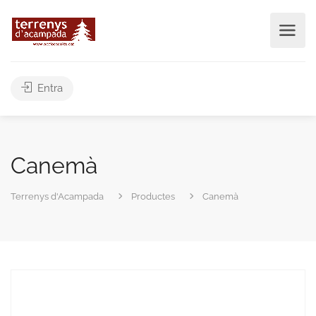
Entra
Canemà
Terrenys d'Acampada
Productes
Canemà