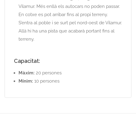
Vilamur. Més enllà els autocars no poden passar.
En cotxe es pot arribar fins al propi terreny.
S’entra al poble i se surt pel nord-oest de Vilamur.
Allà hi ha una pista que acabarà portant fins al
terreny.
Capacitat:
Màxim:
20 persones
Mínim:
10 persones