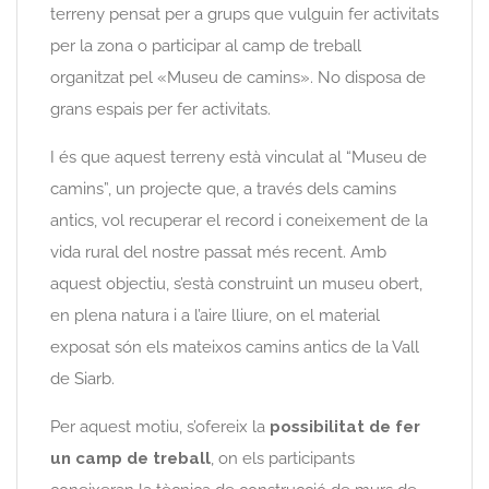
terreny pensat per a grups que vulguin fer activitats
per la zona o participar al camp de treball
organitzat pel «Museu de camins». No disposa de
grans espais per fer activitats.
I és que aquest terreny està vinculat al “Museu de
camins”, un projecte que, a través dels camins
antics, vol recuperar el record i coneixement de la
vida rural del nostre passat més recent. Amb
aquest objectiu, s’està construint un museu obert,
en plena natura i a l’aire lliure, on el material
exposat són els mateixos camins antics de la Vall
de Siarb.
Per aquest motiu, s’ofereix la
possibilitat de fer
un camp de treball
, on els participants