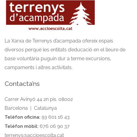
La Xarxa de Terrenys d’acampada ofereix espais
diversos perquè les entitats d’educació en el lleure de
base voluntària puguin dur a terme excursions,
campaments i altres activitats.
Contacta’ns
Carrer Avinyó 44 2n pis. 08002
Barcelona | Catalunya
93 601 16 43
Telèfon oficina:
676 06 90 37
Telèfon mòbil:
terrenys@accioescolta.cat