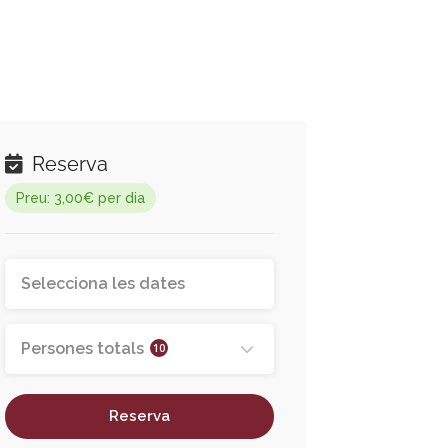
Reserva
Preu: 3,00€ per dia
Persones totals
10
Reserva