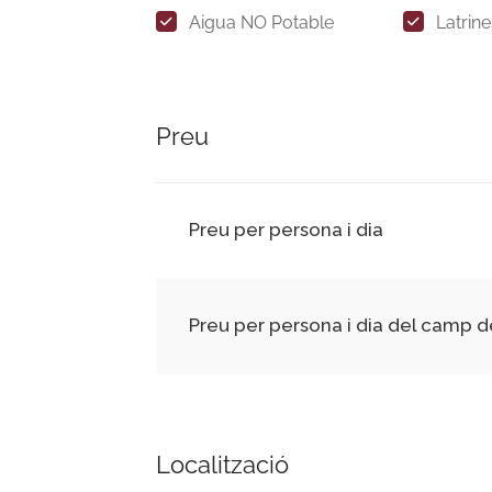
Aigua NO Potable
Latrin
Preu
Preu per persona i dia
Preu per persona i dia del camp d
Localització