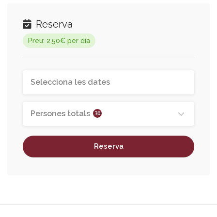
Reserva
Preu: 2,50€ per dia
Persones totals
30
Reserva