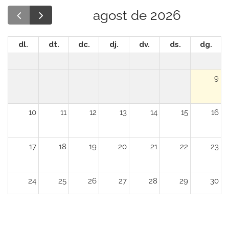
agost de 2026
dl.
dt.
dc.
dj.
dv.
ds.
dg.
9
10
11
12
13
14
15
16
17
18
19
20
21
22
23
24
25
26
27
28
29
30
31
1
2
3
4
5
6