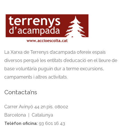
La Xarxa de Terrenys d’acampada ofereix espais
diversos perquè les entitats d’educació en el lleure de
base voluntària puguin dur a terme excursions,
campaments i altres activitats.
Contacta’ns
Carrer Avinyó 44 2n pis. 08002
Barcelona | Catalunya
93 601 16 43
Telèfon oficina: