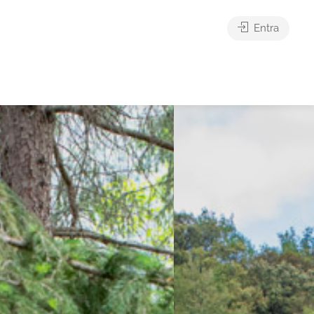
Entra