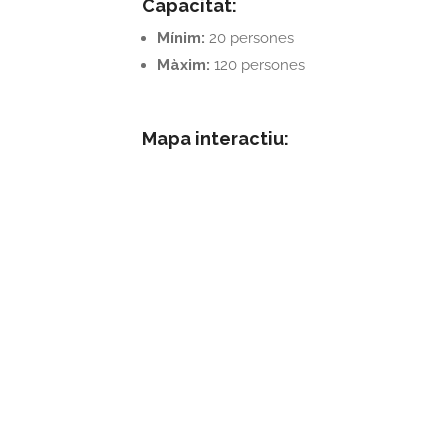
Capacitat:
Mínim:
20 persones
Màxim:
120 persones
Mapa interactiu: