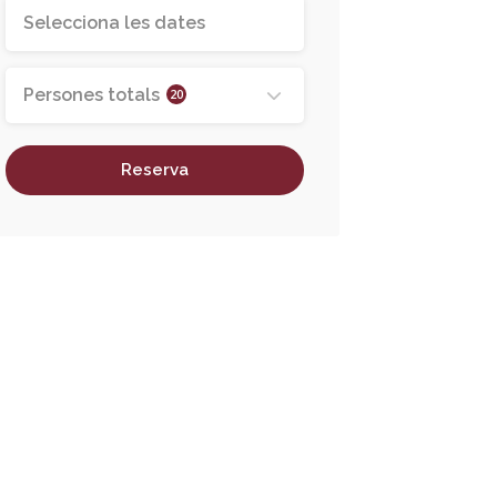
Persones totals
20
Reserva