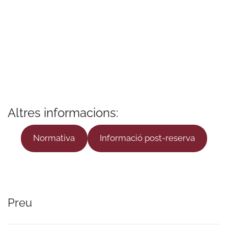
Altres informacions:
Normativa
Informació post-reserva
Preu