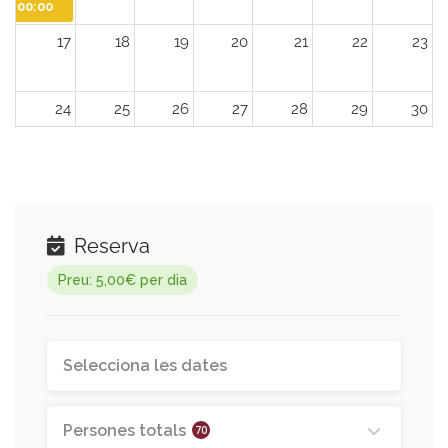
00:00
17
18
19
20
21
22
23
24
25
26
27
28
29
30
00:00
31
1
2
3
4
5
6
Reserva
Preu: 5,00€ per dia
Persones totals
70