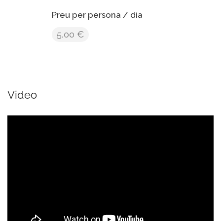
Preu per persona / dia
5,00 €
Video