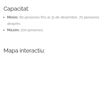
Capacitat:
Mínim:
80 persones fins al 31 de desembre, 70 persones
després
Màxim:
200 persones
Mapa interactiu: