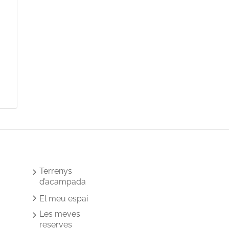
Terrenys
d’acampada
El meu espai
Les meves
reserves