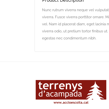
Product Description
Nunc rutrum viverra neque vel vulputate
viverra. Fusce viverra porttitor ornare.
vel. Nam id placerat diam, eget lacinia 
viverra odio, ut pretium tortor finibus 
egestas nec condimentum nibh.