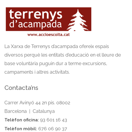
La Xarxa de Terrenys d’acampada ofereix espais
diversos perquè les entitats d’educació en el lleure de
base voluntària puguin dur a terme excursions,
campaments i altres activitats.
Contacta’ns
Carrer Avinyó 44 2n pis. 08002
Barcelona | Catalunya
93 601 16 43
Telèfon oficina:
676 06 90 37
Telèfon mòbil: