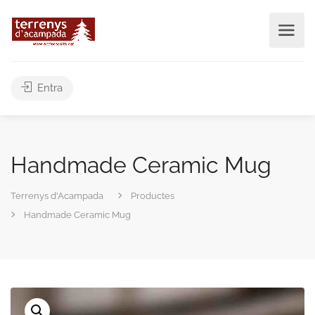
Entra
Handmade Ceramic Mug
Terrenys d'Acampada
Productes
Handmade Ceramic Mug