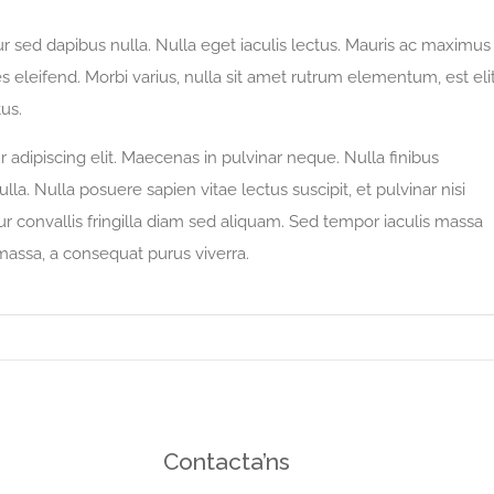
tur sed dapibus nulla. Nulla eget iaculis lectus. Mauris ac maximus
 eleifend. Morbi varius, nulla sit amet rutrum elementum, est eli
tus.
adipiscing elit. Maecenas in pulvinar neque. Nulla finibus
lla. Nulla posuere sapien vitae lectus suscipit, et pulvinar nisi
tur convallis fringilla diam sed aliquam. Sed tempor iaculis massa
 massa, a consequat purus viverra.
Contacta’ns