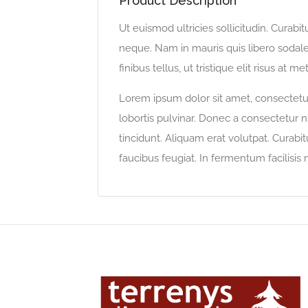
Product Description
Ut euismod ultricies sollicitudin. Curabi
neque. Nam in mauris quis libero sodales
finibus tellus, ut tristique elit risus at me
Lorem ipsum dolor sit amet, consectetur 
lobortis pulvinar. Donec a consectetur nu
tincidunt. Aliquam erat volutpat. Curabi
faucibus feugiat. In fermentum facilisis