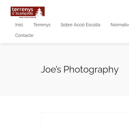
Inici
Terrenys
Sobre Acció Escolta
Normativ
Contacte
Joe’s Photography