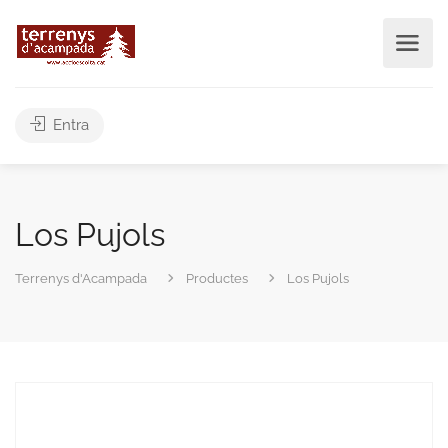
Entra
Los Pujols
Terrenys d'Acampada
Productes
Los Pujols