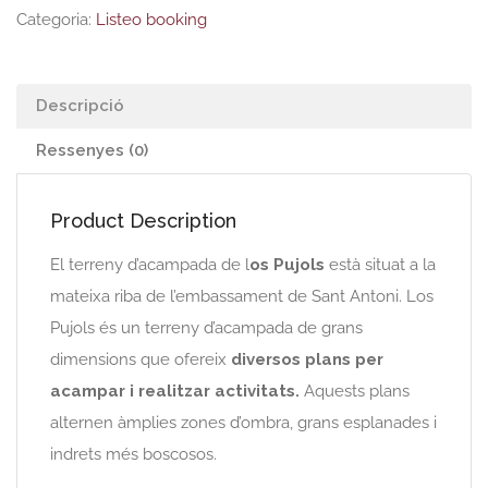
Categoria:
Listeo booking
Descripció
Ressenyes (0)
Product Description
El terreny d’acampada de l
os Pujols
està situat a la
mateixa riba de l’embassament de Sant Antoni. Los
Pujols és un terreny d’acampada de grans
dimensions que ofereix
diversos plans per
acampar i realitzar activitats.
Aquests plans
alternen àmplies zones d’ombra, grans esplanades i
indrets més boscosos.