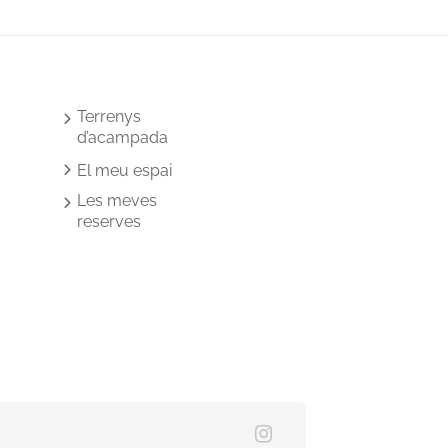
Terrenys
d’acampada
El meu espai
Les meves
reserves