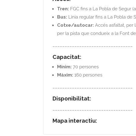
Tren:
FGC fins a La Pobla de Segur (a
Bus:
Línia regular fins a La Pobla de 
Cotxe/autocar:
Accés asfaltat, per 
per la pista que condueix a la Font de
_________________________________
Capacitat:
Mínim:
70 persones
Màxim:
160 persones
_________________________________
Disponibilitat:
_________________________________
Mapa interactiu: