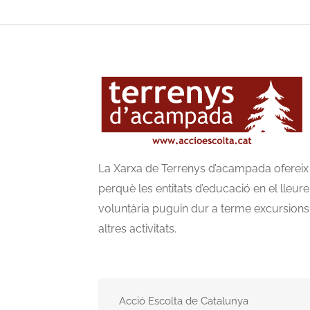
La Xarxa de Terrenys d’acampada ofereix
perquè les entitats d’educació en el lleur
voluntària puguin dur a terme excursion
altres activitats.
Acció Escolta de Catalunya