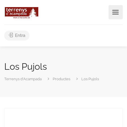
Entra
Los Pujols
Terrenys d'Acampada
Productes
Los Pujols