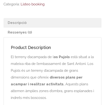
Categoria:
Listeo booking
Descripció
Ressenyes (0)
Product Description
El terreny d’acampada de l
os Pujols
està situat a la
mateixa riba de l’embassament de Sant Antoni. Los
Pujols és un terreny d’acampada de grans
dimensions que ofereix
diversos plans per
acampar i realitzar activitats.
Aquests plans
alternen àmplies zones d’ombra, grans esplanades i
indrets més boscosos.