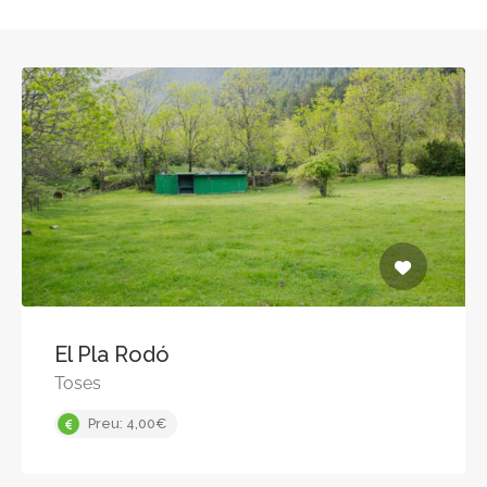
El Pla Rodó
Toses
Preu: 4,00€