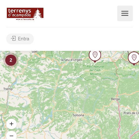
Entra
2