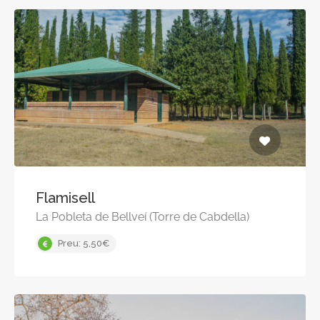
Flamisell
La Pobleta de Bellveí (Torre de Cabdella)
Preu: 5,50€