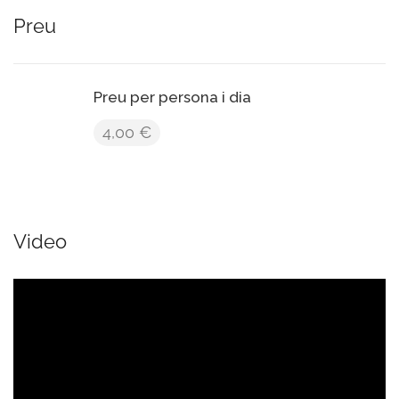
Preu
Preu per persona i dia
4,00 €
Video