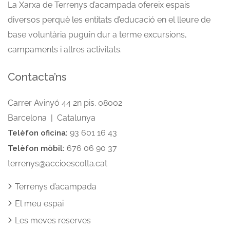
La Xarxa de Terrenys d’acampada ofereix espais
diversos perquè les entitats d’educació en el lleure de
base voluntària puguin dur a terme excursions,
campaments i altres activitats.
Contacta’ns
Carrer Avinyó 44 2n pis. 08002
Barcelona | Catalunya
93 601 16 43
Telèfon oficina:
676 06 90 37
Telèfon mòbil:
terrenys@accioescolta.cat
Terrenys d’acampada
El meu espai
Les meves reserves