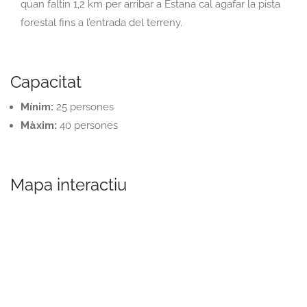
quan faltin 1,2 km per arribar a Estana cal agafar la pista
forestal fins a l’entrada del terreny.
Capacitat
Mínim:
25 persones
Màxim:
40 persones
Mapa interactiu