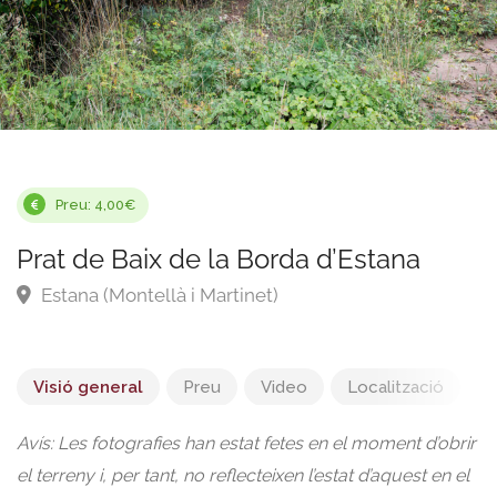
Preu: 4,00€
Prat de Baix de la Borda d’Estana
Estana (Montellà i Martinet)
Visió general
Preu
Video
Localització
Avís: Les fotografies han estat fetes en el moment d’obrir
el terreny i, per tant, no reflecteixen l’estat d’aquest en el