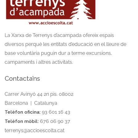
La Xarxa de Terrenys d’acampada ofereix espais
diversos perquè les entitats d’educació en el lleure de
base voluntària puguin dur a terme excursions,
campaments i altres activitats.
Contacta’ns
Carrer Avinyó 44 2n pis. 08002
Barcelona | Catalunya
93 601 16 43
Telèfon oficina:
676 06 90 37
Telèfon mòbil:
terrenys@accioescolta.cat